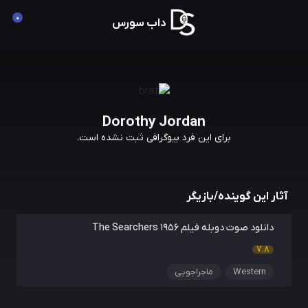
0
داب سورس
Dorothy Jordan
برای این فرد بیوگرافی ثبت نشده است.
آثار این گوینده/بازیگر
دانلود صوت دوبله فیلم The Searchers 1956
7.8
Western
ماجراجویی