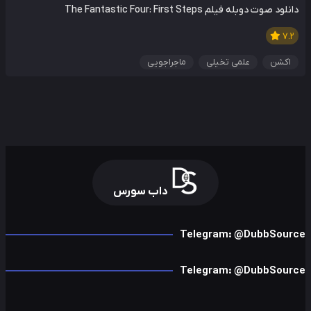
دانلود صوت دوبله فیلم The Fantastic Four: First Steps
7.2
اکشن
علمی تخیلی
ماجراجویی
داب سورس
Telegram: @DubbSource
Telegram: @DubbSource