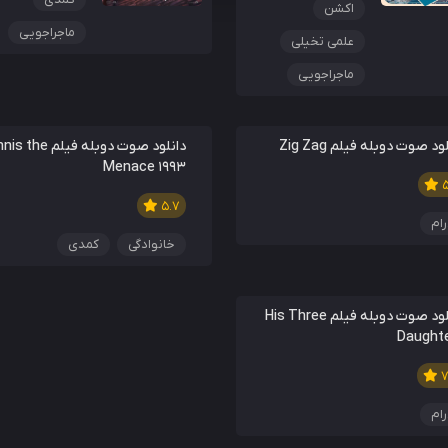
اکشن
ماجراجویی
علمی تخیلی
ماجراجویی
ود صوت دوبله فیلم Zig Zag
دانلود صوت دوبله فیلم e
Menace 1993
5
5.7
ام
خانوادگی
کمدی
دانلود صوت دوبله فیلم His Three
Daught
7
ام