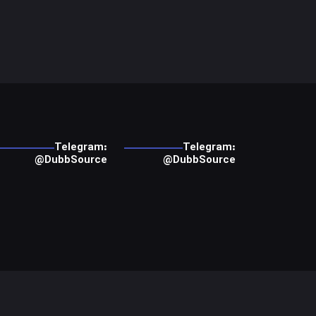
Telegram:
Telegram:
@DubbSource
@DubbSource