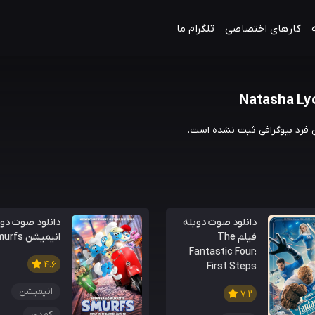
کارهای اختصاصی
تلگرام ما
Natasha Ly
ن فرد بیوگرافی ثبت نشده است.
دانلود صوت دوبله
دانلود صوت دوب
فیلم The
انیمیشن Smurfs
Fantastic Four:
4.6
First Steps
انیمیشن
7.2
کمدی