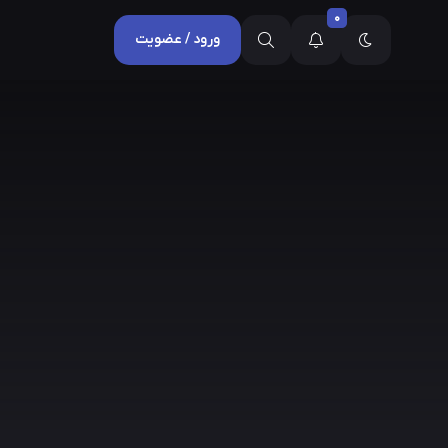
0
ورود / عضویت