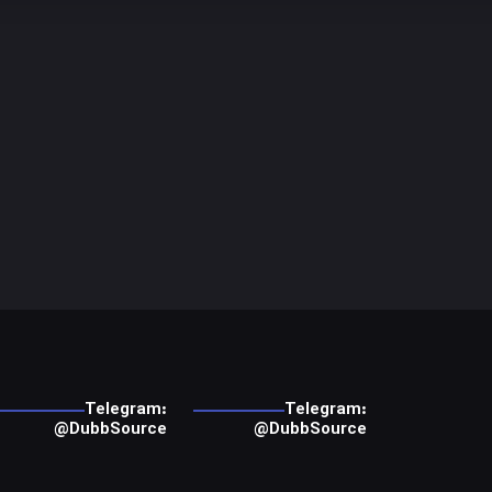
Telegram:
Telegram:
@DubbSource
@DubbSource