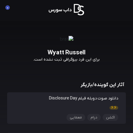
0
داب سورس
Wyatt Russell
برای این فرد بیوگرافی ثبت نشده است.
آثار این گوینده/بازیگر
دانلود صوت دوبله فیلم Disclosure Day
6.6
اکشن
درام
معمایی