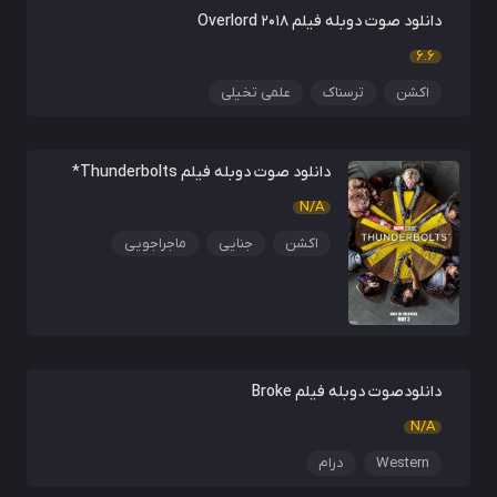
دانلود صوت دوبله فیلم Overlord 2018
6.6
اکشن
ترسناک
علمی تخیلی
دانلود صوت دوبله فیلم Thunderbolts*
N/A
اکشن
جنایی
ماجراجویی
دانلودصوت دوبله فیلم Broke
N/A
Western
درام