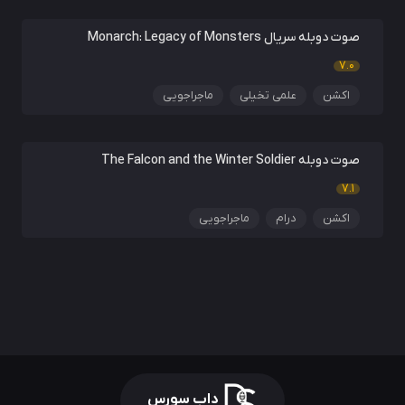
صوت دوبله سریال Monarch: Legacy of Monsters
7.0
اکشن
علمی تخیلی
ماجراجویی
صوت دوبله The Falcon and the Winter Soldier
7.1
اکشن
درام
ماجراجویی
داب سورس