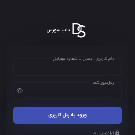
داب سورس
نام کاربری، ایمیل یا شماره موبایل
رمزعبور شما
ورود به پنل کاربری
فراموشی رمز