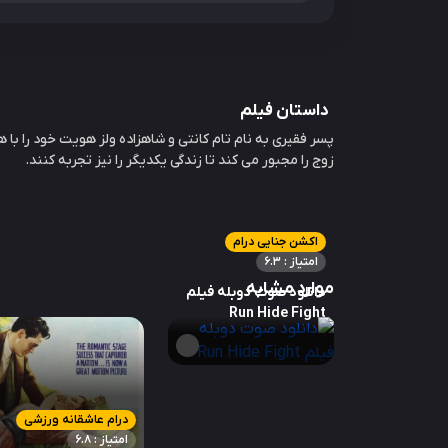
داستان فیلم
پسر فقیری به نام تام کانتی و شاهزاده ولز هویت خود را با هم
زوج را مجبور می کند تا زندگی یکدیگر را نیز تجربه کنند.
اکشن جنایی درام
امتیاز : 6.3
موارد مشابه
دانلود صوت دوبله فیلم
Run Hide Fight
درام عاشقانه ورزشی
امتیاز : 6.8