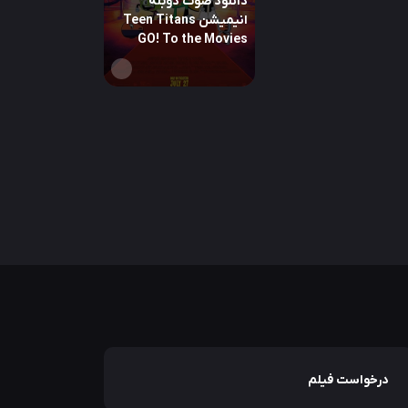
دانلود صوت دوبله
انیمیشن Teen Titans
GO! To the Movies
درخواست فیلم