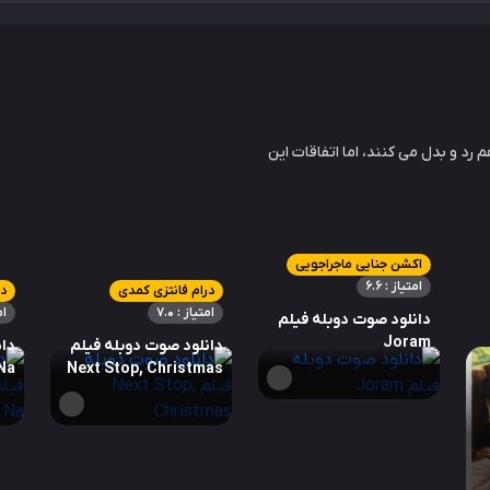
 رد و بدل می کنند، اما اتفاقات این
اکشن جنایی ماجراجویی
امتیاز : 6.6
درام فانتزی کمدی
در
امتیاز : 7.0
ام
دانلود صوت دوبله فیلم
Joram
دانلود صوت دوبله فیلم
دان
Na…
Next Stop, Christmas