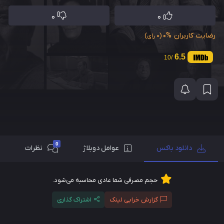
0
0
رضایت کاربران
0%
(0 رای)
6.5
/10
0
دانلود باکس
عوامل دوبلاژ
نظرات
حجم مصرفی شما عادی محاسبه می‌شود.
گزارش خرابی لینک
اشتراک گذاری