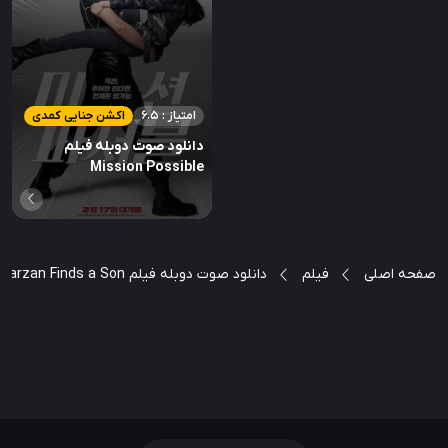
امتیاز : 6.5
اکشن جنایی کمدی
دانلود صوت دوبله فیلم
Mission Possible
صفحه اصلی
فیلم
دانلود صوت دوبله فیلم Tarzan Finds a Son!