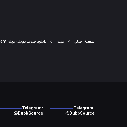
صفحه اصلی
فیلم
دانلود صوت دوبله فیلم Foreign Correspondent
Telegram:
Telegram:
@DubbSource
@DubbSource