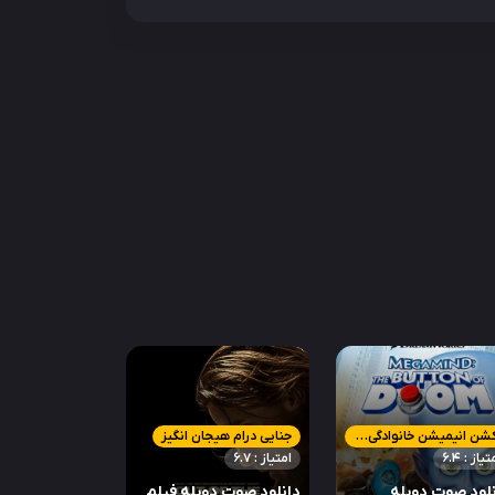
اکشن انیمیشن خانوادگی علمی تخیلی کمدی کوتاه
جنایی درام هیجان انگیز
تیاز : 6.4
امتیاز : 6.7
لود صوت دوبله
دانلود صوت دوبله فیلم