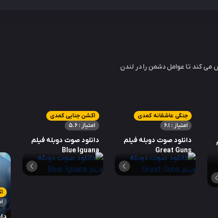
 می کند تا عوامل دشمن را در لندن
جنگی عاشقانه کمدی
اکشن جنایی کمدی
امتیاز : 6.1
امتیاز : 5.6
دانلود صوت دوبله فیلم
دانلود صوت دوبله فیلم
Blue Iguana
Great Guns
ام
دان