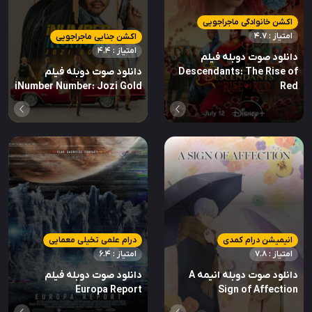
اکشن خانوادگی ماجراجویی
امتیاز : 4.7
اکشن جنایی ماجراجویی
امتیاز : 4.4
دانلود صوت دوبله فیلم
Descendants: The Rise of
دانلود صوت دوبله فیلم
iNumber Number: Jozi Gold
Red
انیمیشن درام کمدی
درام علمی تخیلی معمایی
امتیاز : 7.8
امتیاز : 6.4
دانلود صوت دوبله انیمه A
دانلود صوت دوبله فیلم
Europa Report
Sign of Affection