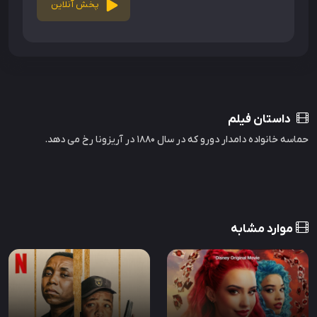
پخش آنلاین
داستان فیلم
حماسه خانواده دامدار دورو که در سال 1880 در آریزونا رخ می دهد.
موارد مشابه