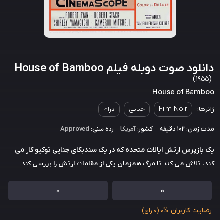
دانلود صوت دوبله فیلم House of Bamboo
(1955)
House of Bamboo
ژانرها:
Film-Noir
جنایی
درام
مدت زمان: 102 دقیقه
کشور:
آمریکا
رده سنی:
Approved
یک بازپرس ارتش ایالات متحده که در یک سندیکای جنایی توکیو کار می
کند، تلاش می کند تا مرگ همزمان یکی از مقامات ارتش را بررسی کند.
0
0
رضایت کاربران
0%
(0 رای)