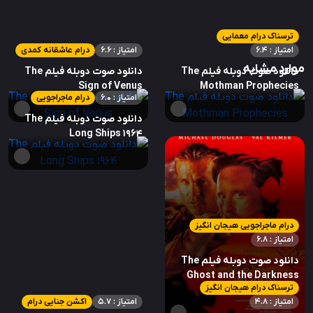
ترسناک درام معمایی
امتیاز : 6.4
امتیاز : 6.6
درام عاشقانه کمدی
موارد مشابه
دانلود صوت دوبله فیلم The
دانلود صوت دوبله فیلم The
Sign of Venus
Mothman Prophecies
امتیاز : 6.0
درام ماجراجویی
دانلود صوت دوبله فیلم The
Long Ships 1964
درام ماجراجویی هیجان انگیز
امتیاز : 6.8
دانلود صوت دوبله فیلم The
Ghost and the Darkness
ترسناک درام هیجان انگیز
1996
امتیاز : 4.8
امتیاز : 5.7
اکشن جنایی درام