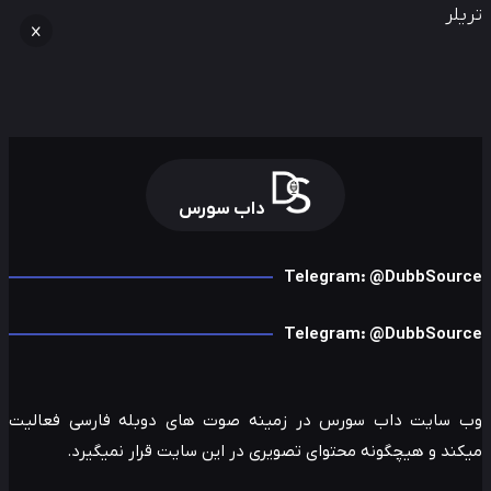
لر
داب سورس
Telegram: @DubbSour
Telegram: @DubbSour
 سایت داب سورس در زمینه صوت های دوبله فارسی فعالیت
ند و هیچگونه محتوای تصویری در این سایت قرار نمیگیرد.