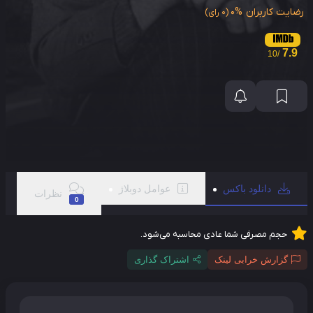
ایت کاربران
0%
(0 رای)
7.9
/10
دانلود باکس
عوامل دوبلاژ
نظرات
0
حجم مصرفی شما عادی محاسبه می‌شود.
گزارش خرابی لینک
اشتراک گذاری