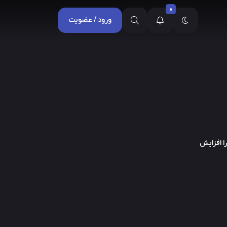
0
ورود / عضویت
ا افزایش