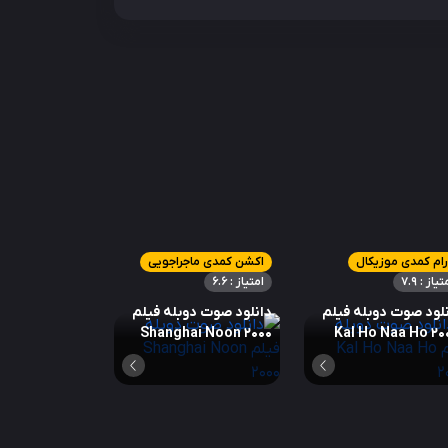
ام کمدی موزیکال
اکشن کمدی ماجراجویی
تیاز : 7.9
امتیاز : 6.6
لود صوت دوبله فیلم
دانلود صوت دوبله فیلم
Shanghai Noon 2000
Kal Ho Naa Ho 20