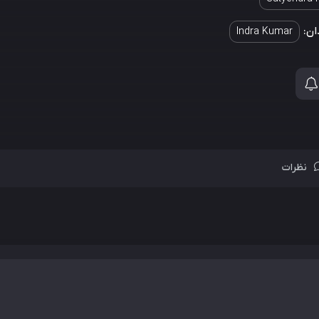
ان:
Indra Kumar
نظرات