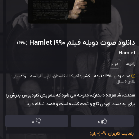
دانلود صوت دوبله فیلم Hamlet 1990
(1990)
Hamlet
ژانرها:
درام
مدت زمان: 135 دقیقه
کشور:
آمریکا
،
انگلستان
،
ژاپن
،
فرانسه
رده سنی:
بالای ۶ سال
هملت، شاهزاده دانمارک، متوجه می شود که عمویش کلودیوس پدرش را
برای به دست آوردن تاج و تخت کشته است و قصد انتقام دارد.
0
0
رضایت کاربران
0%
(0 رای)