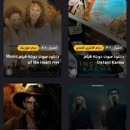
امتیاز : 4.2
درام فانتزی کمدی
امتیاز : 6.7
درام موزیک
دانلود صوت دوبله فیلم
دانلود صوت دوبله فیلم Music
of the Heart 1999
Instant Karma