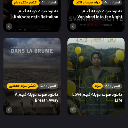
امتیاز : 5.2
درام هیجان انگیز
امتیاز : 6.1
اکشن جنگی درام
دانلود صوت دوبله فیلم
دانلود صوت دوبله فیلم
Kokoda: 39th Battalion
Vanished Into the Night
امتیاز : 6.9
درام
امتیاز : 5.9
اکشن درام معمایی
دانلود صوت دوبله فیلم Love
دانلود صوت دوبله فیلم A
Breath Away
Life