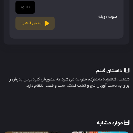
دانلود
صوت دوبله
پخش آنلاین
داستان فیلم
هملت، شاهزاده دانمارک، متوجه می شود که عمویش کلودیوس پدرش را
برای به دست آوردن تاج و تخت کشته است و قصد انتقام دارد.
موارد مشابه