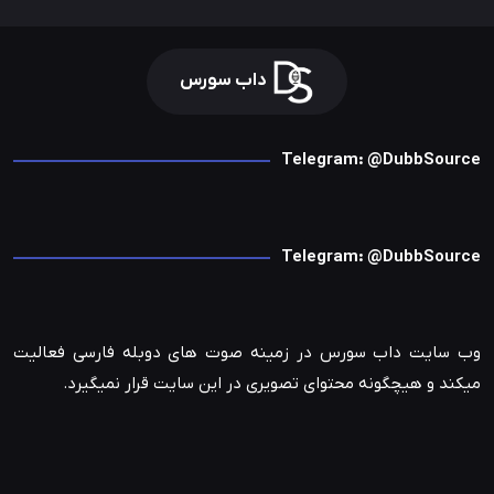
داب سورس
Telegram: @DubbSource
Telegram: @DubbSource
وب سایت داب سورس در زمینه صوت های دوبله فارسی فعالیت
میکند و هیچگونه محتوای تصویری در این سایت قرار نمیگیرد.