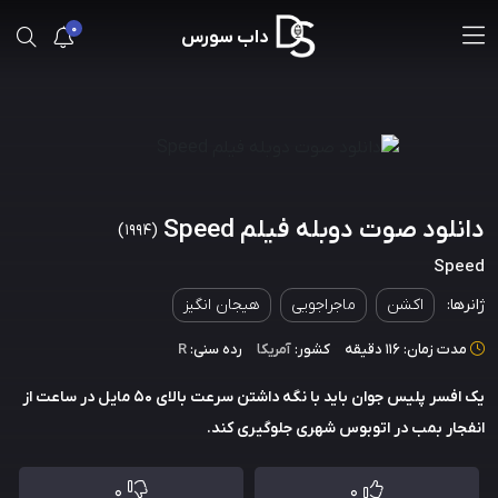
0
داب سورس
دانلود صوت دوبله فیلم Speed
(1994)
Speed
ژانرها:
اکشن
ماجراجویی
هیجان انگیز
مدت زمان: 116 دقیقه
کشور:
آمریکا
رده سنی:
R
یک افسر پلیس جوان باید با نگه داشتن سرعت بالای 50 مایل در ساعت از
انفجار بمب در اتوبوس شهری جلوگیری کند.
0
0