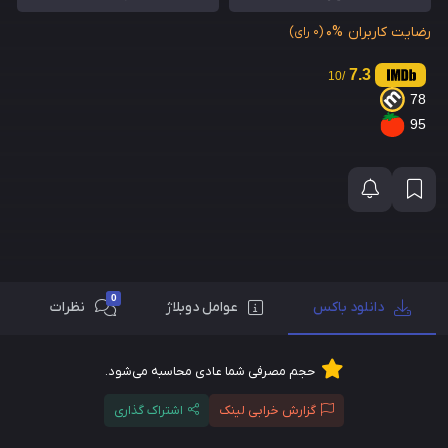
رضایت کاربران
0%
(0 رای)
7.3
/10
78
95
0
دانلود باکس
عوامل دوبلاژ
نظرات
حجم مصرفی شما عادی محاسبه می‌شود.
گزارش خرابی لینک
اشتراک گذاری