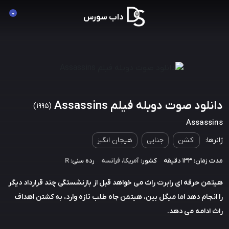
0
داب سورس
دانلود صوت دوبله فیلم Assassins
(1995)
Assassins
ژانرها:
اکشن
جنایی
هیجان انگیز
مدت زمان: 133 دقیقه
کشور:
آمریکا
،
فرانسه
رده سنی:
R
هیتمن حرفه ای رابرت راث می خواهد قبل از بازنشستگی چند قرارداد دیگر
را انجام دهد اما میگل بین، هیتمن جاه طلب تازه وارد، به کشتن اهداف
راث ادامه می دهد.