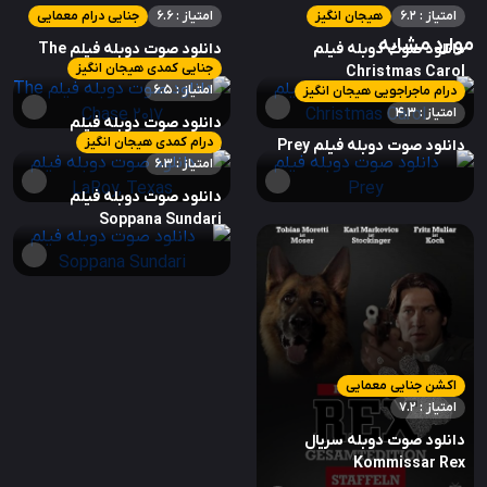
امتیاز : 6.2
هیجان انگیز
امتیاز : 6.6
جنایی درام معمایی
موارد مشابه
دانلود صوت دوبله فیلم
دانلود صوت دوبله فیلم The
جنایی کمدی هیجان انگیز
Chase 2017
Christmas Carol
امتیاز : 6.5
درام ماجراجویی هیجان انگیز
امتیاز : 4.3
دانلود صوت دوبله فیلم
درام کمدی هیجان انگیز
دانلود صوت دوبله فیلم Prey
LaRoy, Texas
امتیاز : 6.3
دانلود صوت دوبله فیلم
Soppana Sundari
اکشن جنایی معمایی
امتیاز : 7.2
دانلود صوت دوبله سریال
Kommissar Rex