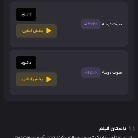
دانلود
صوت دوبله
01:47:46
پخش آنلاین
دانلود
صوت دوبله
01:45:06
پخش آنلاین
داستان فیلم
یک زن تفنگچی به یک شهر مرزی باز می گردد که در آن مسابقات دوئل