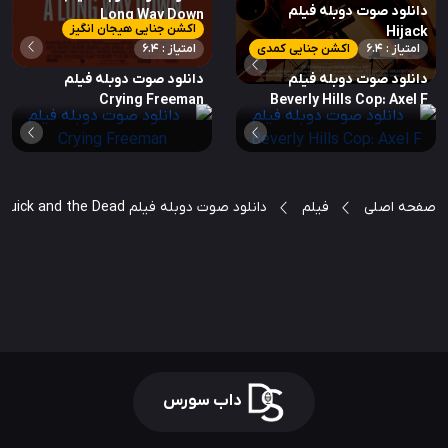
دانلود صوت دوبله فیلم
Long Way Down
اکشن جنایی هیجان انگیز
Hijack
امتیاز : 6.4
اکشن جنایی کمدی
امتیاز : 6.4
دانلود صوت دوبله فیلم
دانلود صوت دوبله فیلم
Crying Freeman
Beverly Hills Cop: Axel F
صفحه اصلی
فیلم
دانلود صوت دوبله فیلم The Quick and the Dead
داب سورس