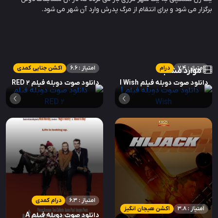
برگزار می شود و برای انتقام از مرگ پدرش وارد آن شهر می شود.
امتیاز : 7.4
درام
امتیاز : 6.6
اکشن جنایی کمدی
موارد مشابه
دانلود صوت دوبله فیلم I Wish
دانلود صوت دوبله فیلم RED 2
امتیاز : 6.3
درام کمدی
امتیاز : 3.8
اکشن هیجان انگیز
دانلود صوت دوبله فیلم A