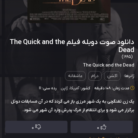
دانلود صوت دوبله فیلم The Quick and the
Dead
(1995)
The Quick and the Dead
ژانرها:
اکشن
درام
عاشقانه
مدت زمان: 108 دقیقه
کشور:
آمریکا
،
ژاپن
رده سنی:
R
یک زن تفنگچی به یک شهر مرزی باز می گردد که در آن مسابقات دوئل
برگزار می شود و برای انتقام از مرگ پدرش وارد آن شهر می شود.
0
0