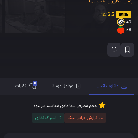
رضایت کاربران
0%
(0 رای)
6.5
/10
49
58
0
دانلود باکس
عوامل دوبلاژ
نظرات
حجم مصرفی شما عادی محاسبه می‌شود.
گزارش خرابی لینک
اشتراک گذاری