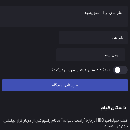
دیدگاه داستان فیلم را اسپویل می‌کند؟
ستان فیلم
فیلم بیوگرافی HBO درباره "راهب دیوانه" بدنام راسپوتین از دربار تزار نیکلاس
 در روسیه.