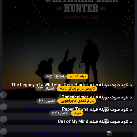
درام کمدی
امتیاز : 5.5
لود صوت دوبله فیلم The Legacy of a Whitetail Deer Hunter
تاریخی درام زندگی نامه
امتیاز : 8.3
نلود صوت دوبله فیلم Oppenheimer
درام کمدی ماجراجویی
امتیاز : 6.2
نلود صوت دوبله فیلم Paper Towns
درام
امتیاز : 7.4
نلود صوت دوبله فیلم Out of My Mind