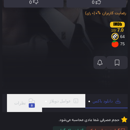
0
0
ایت کاربران
0%
(0 رای)
7.0
/10
6
7
دانلود باکس
عوامل دوبلاژ
نظرات
0
حجم مصرفی شما عادی محاسبه می‌شود.