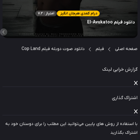
درام کمدی هیجان انگیز
امتیاز : 7.2
نلود فیلم El-Avukatoo
حه اصلی
فیلم
دانلود صوت دوبله فیلم Cop Land
ارش خرابی لینک
راک گذاری
استفاده از روش های پایین می‌توانید این مطلب را برای دوستان خود به
راک بگذارید