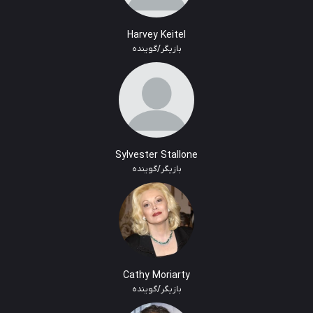
Harvey Keitel
بازیگر/گوینده
Sylvester Stallone
بازیگر/گوینده
Cathy Moriarty
بازیگر/گوینده