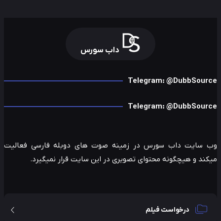
داب سورس
Telegram: @DubbSour
Telegram: @DubbSour
 سایت داب سورس در زمینه صوت های دوبله فارسی فعالیت
ند و هیچگونه محتوای تصویری در این سایت قرار نمیگیرد.
درخواست فیلم