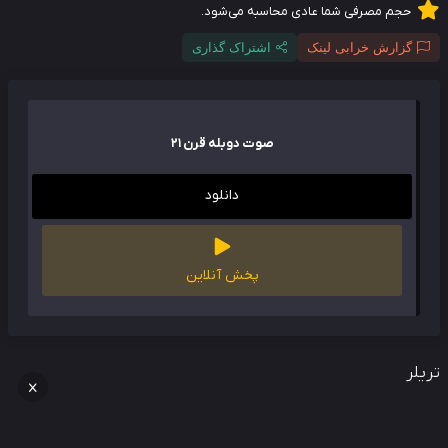
حجم مصرفی شما عادی محاسبه می‌شود.
گزارش خرابی لینک
اشتراک گذاری
صوت دوبله قرن 21
دانلود
پخش آنلاین
لر