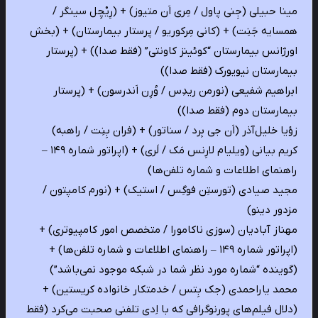
مینا حبیلی (جِنی پاول / مِری اَن متیوز) + (رِیْچِل سینگر /
همسایه جَنِت) + (کانی مِرکوریو / پرستار بیمارستان) + (بخش
اورژانس بیمارستان “کوئینز کاونتی” (فقط صدا)) + (پرستار
بیمارستان نیویورک (فقط صدا))
ابراهیم شفیعی (نورمن ریدِس / وُرِن اَندرسون) + (پرستار
بیمارستان دوم (فقط صدا))
زؤیا خلیل‌آذر (اَن جی بِرد / سناتور) + (فران بِنِت / راهبه)
کریم بیانی (ویلیام لارِنس مَک / لَری) + (اپراتور شماره ۱۴۹ –
راهنمای اطلاعات و شماره تلفن‌ها)
مجید صیادی (تورستِن فوگِس / استیک) + (نورم کامپتون /
مزدور دینو)
مهناز آبادیان (سوزی ناکامورا / متخصص امور کامپیوتری) +
(اپراتور شماره ۱۴۹ – راهنمای اطلاعات و شماره تلفن‌ها) +
(گوینده “شماره مورد نظر شما در شبکه موجود نمی‌باشد”)
محمد یاراحمدی (جک بِتس / خدمتکار خانواده کریستین) +
(دلال فیلم‌های پورنوگرافی که با اِدی تلفنی صحبت می‌کرد (فقط