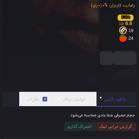
ایت کاربران
0%
(0 رای)
6.6
/10
1
2
دانلود باکس
عوامل دوبلاژ
نظرات
0
م مصرفی شما عادی محاسبه می‌شود.
گزارش خرابی لینک
اشتراک گذاری