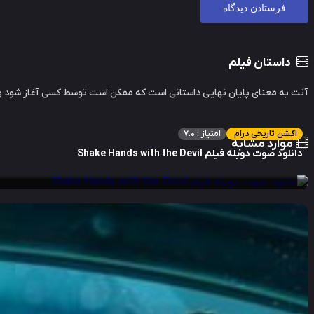
داستان فیلم
آنت به معنای پایان نهایی داستانی است که ممکن است توسط کسی آغاز شود و 
اکشن تاریخی درام
امتیاز : 7.0
موارد مشابه
دانلود صوت دوبله فیلم Shake Hands with the Devil