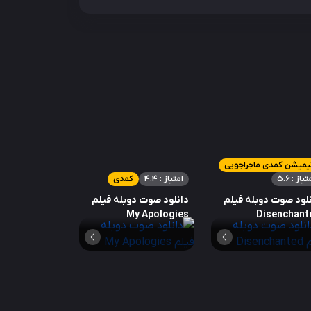
یمیشن کمدی ماجراجویی
تیاز : 5.6
امتیاز : 4.4
کمدی
لود صوت دوبله فیلم
دانلود صوت دوبله فیلم
My Apologies
Disenchant