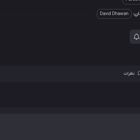
ان:
David Dhawan
نظرات