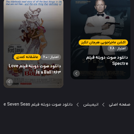
اکشن ماجراجویی هیجان انگیز
امتیاز : 6.8
امتیاز : 6.0
عاشقانه کمدی
دانلود صوت دوبله فیلم
Spectre
دانلود صوت دوبله فیلم Love
Is a Ball 1963
صفحه اصلی
انیمیشن
دانلود صوت دوبله فیلم Sinbad: Legend of the Seven Seas