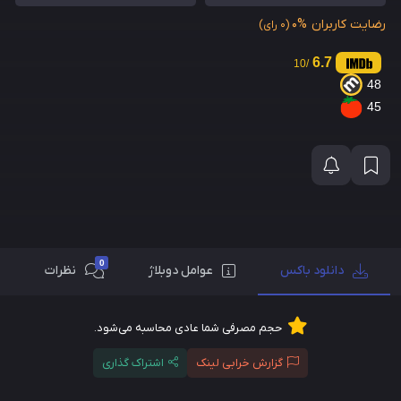
رضایت کاربران
0%
(0 رای)
6.7
/10
48
45
0
دانلود باکس
عوامل دوبلاژ
نظرات
حجم مصرفی شما عادی محاسبه می‌شود.
گزارش خرابی لینک
اشتراک گذاری