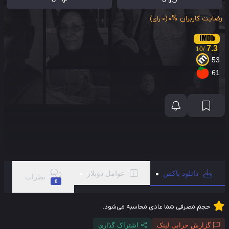
ایت کاربران
0%
(0 رای)
7.3
/10
5
6
دانلود باکس
عوامل دوبلاژ
نظرات
0
حجم مصرفی شما عادی محاسبه می‌شود.
گزارش خرابی لینک
اشتراک گذاری