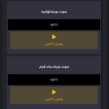
صوت دوبله کوالیما
دانلود
پخش آنلاین
صوت دوبله ساند فیلم
دانلود
پخش آنلاین