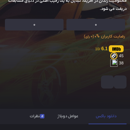
محکومیت زندان در آمریکا، تبدیل به یک رقیب اصلی در دنیای مسابقات
دریفت می شود.
0
0
رضایت کاربران
0%
(0 رای)
6.1
/10
45
38
دانلود باکس
عوامل دوبلاژ
نظرات
0