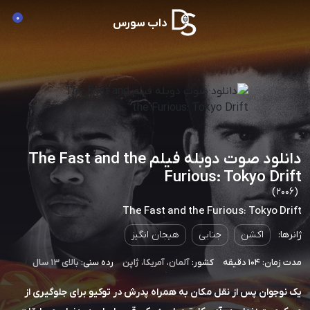
0
داب سورس
دانلود صوت دوبله فیلم The Fast and the
Furious: Tokyo Drift
(2006)
The Fast and the Furious: Tokyo Drift
ژانرها:
اکشن
جنایی
هیجان انگیز
مدت زمان: 104 دقیقه
کشور:
آلمان
،
آمریکا
،
ژاپن
رده سنی:
بالای ۱۳ سال
یک نوجوان پس از نقل مکان به همراه پدرش در توکیو برای جلوگیری از