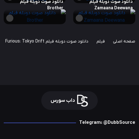
دانلود صوت دوبله فیلم
دانلود صوت دوبله فیلم
Brother
Zamaana Deewana
صفحه اصلی
فیلم
دانلود صوت دوبله فیلم The Fast and the Furious: Tokyo Drift
داب سورس
Telegram: @DubbSource