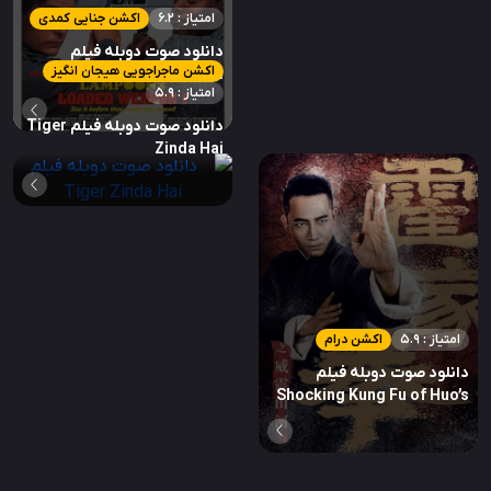
امتیاز : 6.2
اکشن جنایی کمدی
دانلود صوت دوبله فیلم
اکشن ماجراجویی هیجان انگیز
Loaded Weapon 1
امتیاز : 5.9
دانلود صوت دوبله فیلم Tiger
Zinda Hai
امتیاز : 5.9
اکشن درام
دانلود صوت دوبله فیلم
Shocking Kung Fu of Huo’s