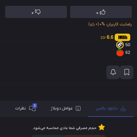
0
0
رضایت کاربران
0%
(0 رای)
6.6
/10
50
62
1
دانلود باکس
عوامل دوبلاژ
نظرات
حجم مصرفی شما عادی محاسبه می‌شود.