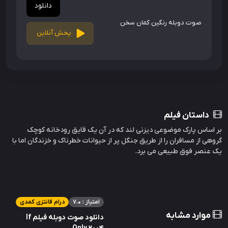
دانلود
صوت دوبله رنگین کمان سخن
پخش آنلاین
داستان فیلم
بر اساس پارک موضوعی دیزنی لند که در آن یک قایق رودخانه کوچک
گروهی از مسافران را از طریق جنگل پر از حیوانات خطرناک و خزندگان اما با
یک عنصر فوق طبیعی می برد.
امتیاز : 7.0
درام فانتزی کمدی
موارد مشابه
دانلود صوت دوبله فیلم If