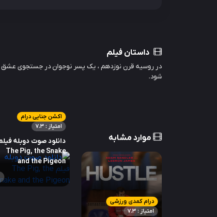
داستان فیلم
در روسیه قرن نوزدهم ، یک پسر نوجوان در جستجوی عشق 
شود.
اکشن جنایی درام
امتیاز : 7.3
موارد مشابه
دانلود صوت دوبله فیلم
The Pig, the Snake
and the Pigeon
درام کمدی ورزشی
امتیاز : 7.3