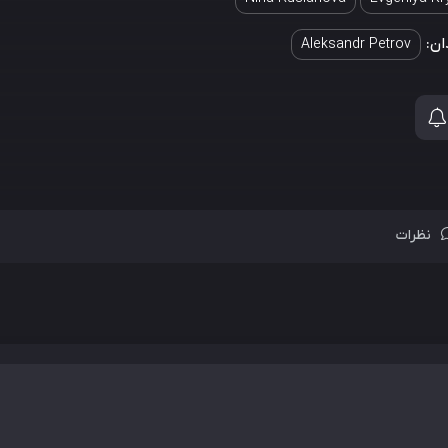
ان:
Aleksandr Petrov
نظرات