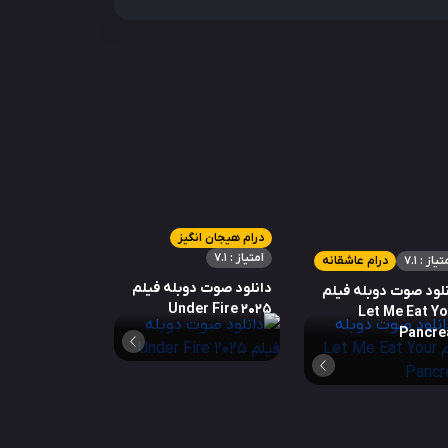
درام هیجان انگیز
امتیاز : 7.1
تیاز : 7.1
درام عاشقانه
دانلود صوت دوبله فیلم
لود صوت دوبله فیلم
Under Fire 2025
Let Me Eat Y
Pancre