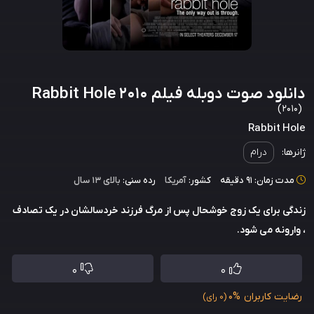
دانلود صوت دوبله فیلم Rabbit Hole 2010
(2010)
Rabbit Hole
ژانرها:
درام
مدت زمان: 91 دقیقه
کشور:
آمریکا
رده سنی:
بالای ۱۳ سال
زندگی برای یک زوج خوشحال پس از مرگ فرزند خردسالشان در یک تصادف
، وارونه می شود.
0
0
رضایت کاربران
0%
(0 رای)