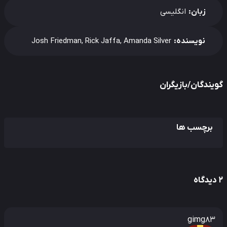
زبان:
انگلیسی
نویسنده:
Josh Friedman, Rick Jaffa, Amanda Silver
یندگان/بازیگران
برچسب ها
gimg83