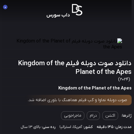
0
داب سورس
دانلود صوت دوبله فیلم Kingdom of the
Planet of the Ap
Kingdom of the Planet of the Ap
صوت دوبله نماوا و گپ فیلم هماهنگ با بلوری اضافه شد.
رها:
اکشن
درام
ماجراجویی
مان: 145 دقیقه
کشور:
آمریکا
،
استرالیا
رده سنی:
بالای ۱۳ سال