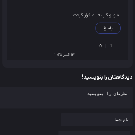
نماوا و گپ فیلم قرار گرفت.
پاسخ
0
1
13 اکتبر 2025
دگاهتان را بنویسید!