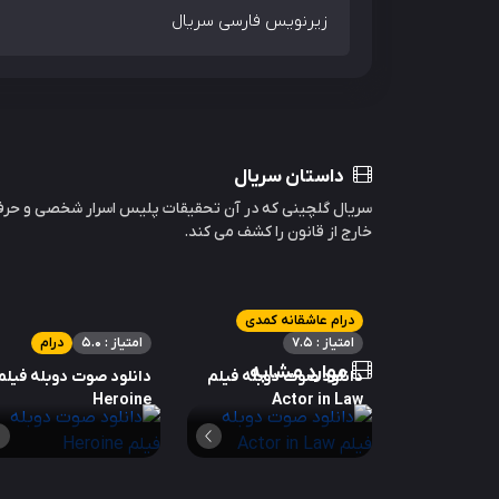
زیرنویس فارسی سریال
داستان سریال
سریال گلچینی که در آن تحقیقات پلیس اسرار شخصی و حرفه ا
خارج از قانون را کشف می کند.
درام عاشقانه کمدی
امتیاز : 7.5
امتیاز : 5.0
درام
موارد مشابه
دانلود صوت دوبله فیلم
دانلود صوت دوبله فیلم
Heroine
Actor in Law