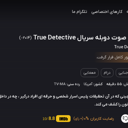
کارهای اختصاصی
تلگرام ما
ت دوبله سریال True Detective
(2014–)
True D
ر کامل قرار گرفت.
جنایی
درام
معمایی
 دقیقه
کشور:
آمریکا
رده سنی:
TV-MA
ینی که در آن تحقیقات پلیس اسرار شخصی و حرفه ای افراد درگیر ، چه در داخل
انون را کشف می کند.
رضایت کاربران
0%
8.8
(0 رای)
/10