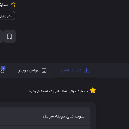
ستارگ
منوچهر و
0
دانلود باکس
عوامل دوبلاژ
حجم مصرفی شما عادی محاسبه می‌شود.
صوت های دوبله سریال