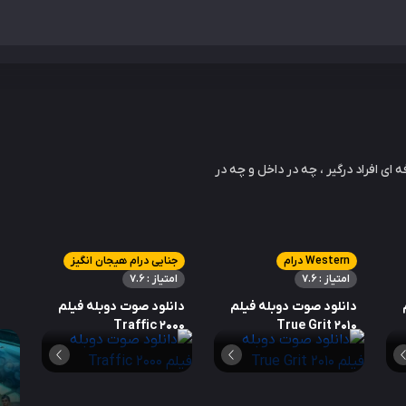
ی افراد درگیر ، چه در داخل و چه در
Western درام
جنایی درام هیجان انگیز
امتیاز : 7.6
امتیاز : 7.6
دانلود صوت دوبله فیلم
دانلود صوت دوبله فیلم
Traffic 2000
True Grit 2010