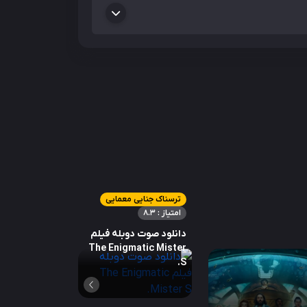
ترسناک جنایی معمایی
امتیاز : 8.3
دانلود صوت دوبله فیلم
The Enigmatic Mister
S.