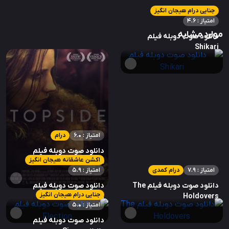
جنایی درام هیجان انگیز
امتیاز : 4.6
موارد مشابه
دانلود صوت دوبله فیلم
Shikari
امتیاز : 6.0
درام
دانلود صوت دوبله فیلم
اکشن عاشقانه هیجان انگیز
Topside
امتیاز : 7.9
درام کمدی
امتیاز : 5.9
دانلود صوت دوبله فیلم The
دانلود صوت دوبله فیلم
جنایی درام هیجان انگیز
Election
Holdovers
امتیاز : 5.0
دانلود صوت دوبله فیلم