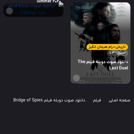
Simmer 2020
تاریخی درام هیجان انگیز
امتیاز : 7.3
دانلود صوت دوبله فیلم The
Last Duel
صفحه اصلی
فیلم
دانلود صوت دوبله فیلم Bridge of Spies