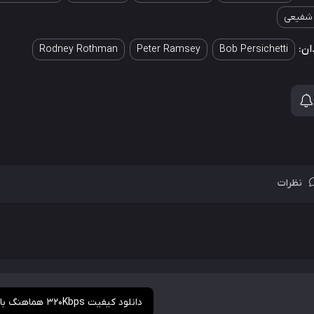
 شفیعی
ان:
Rodney Rothman
Peter Ramsey
Bob Persichetti
نظرات
دانلود کیفیت 320Kbps هماهنگ با Alt Universe Cut