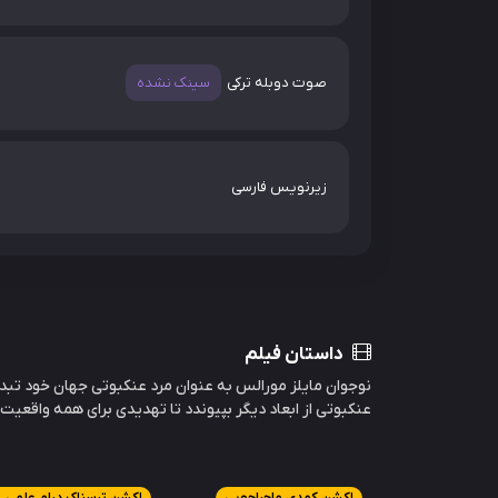
صوت دوبله ترکی
سینک نشده
زیرنویس فارسی
داستان فیلم
نوجوان مایلز مورالس به عنوان مرد عنکبوتی جهان خود تبدیل
عنکبوتی از ابعاد دیگر بپیوندد تا تهدیدی برای همه واقعیت