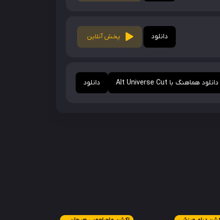
دانلود
پخش آنلاین
دانلود هماهنگ با Alt Universe Cut
دانلود