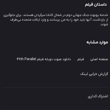
ستان فیلم
ه یوبوت جنگ جهانی دوم در شمال کانادا سرگردان هستند. برای جلوگیری
بازداشت، آنها باید خود را به مرز برسانند و وارد ایالات متحده بی‌طرف
د.
ارد مشابه
حه اصلی
فیلم
دانلود صوت دوبله فیلم 49th Parallel
ارش خرابی لینک
راک گذاری