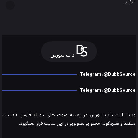
لر
داب سورس
Telegram: @DubbSour
Telegram: @DubbSour
 سایت داب سورس در زمینه صوت های دوبله فارسی فعالیت
ند و هیچگونه محتوای تصویری در این سایت قرار نمیگیرد.