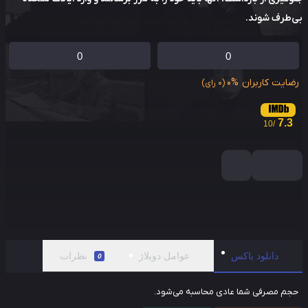
طرف شوند.
0
0
ایت کاربران
0%
(0 رای)
7.3
/10
دانلود باکس
عوامل دوبلاژ
نظرات
0
م مصرفی شما عادی محاسبه می‌شود.