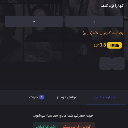
آنها را آزاد کند.
0
0
رضایت کاربران
0%
(0 رای)
3.8
/10
دانلود باکس
عوامل دوبلاژ
نظرات
0
حجم مصرفی شما عادی محاسبه می‌شود.
گزارش خرابی لینک
اشتراک گذاری