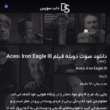
0
داب سورس
دانلود صوت دوبله فیلم Aces: Iron Eagle III
(1992)
Aces: Iron Eagle III
ژانرها:
مدت زمان: 98 دقیقه
چاپی یک طرح قاچاق مواد مخدر را در پایگاه هوایی خود کشف می کند.
معلوم می شود که زندگی برخی از مردم روستا در پرو در خطر است و او
تصمیم می گیرد با هواپیماهای قدیمی و دوستانش به آنجا پرواز کند تا