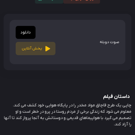
دانلود
صوت دوبله
پخش آنلاین
داستان فیلم
چاپی یک طرح قاچاق مواد مخدر را در پایگاه هوایی خود کشف می کند.
معلوم می شود که زندگی برخی از مردم روستا در پرو در خطر است و او
تصمیم می گیرد با هواپیماهای قدیمی و دوستانش به آنجا پرواز کند تا آنها
را آزاد کند.