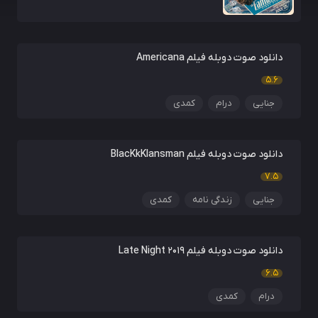
دانلود صوت دوبله فیلم Americana
5.6
جنایی
درام
کمدی
دانلود صوت دوبله فیلم BlacKkKlansman
7.5
جنایی
زندگی نامه
کمدی
دانلود صوت دوبله فیلم Late Night 2019
6.5
درام
کمدی