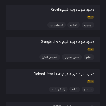
دانلود صوت دوبله فیلم Cruella
7.3
جنایی
کمدی
ماجراجویی
دانلود صوت دوبله فیلم Songbird 2020
4.8
درام
علمی تخیلی
هیجان انگیز
دانلود صوت دوبله فیلم Richard Jewell 2019
7.5
جنایی
درام
زندگی نامه