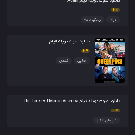
دانلود صوت دوبله فیلم Adam
6.5
درام
زندگی نامه
دانلود صوت دوبله فیلم
6.4
جنایی
کمدی
دانلود صوت دوبله فیلم The Luckiest Man in America
6.7
هیجان انگیز