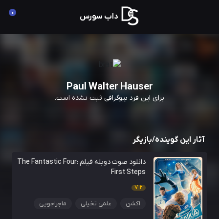
0
داب سورس
Paul Walter Hauser
برای این فرد بیوگرافی ثبت نشده است.
آثار این گوینده/بازیگر
دانلود صوت دوبله فیلم The Fantastic Four:
First Steps
7.2
اکشن
علمی تخیلی
ماجراجویی