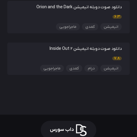
دانلود صوت دوبله انیمیشن Orion and the Dark
6.3
انیمیشن
کمدی
ماجراجویی
دانلود صوت دوبله انیمیشن Inside Out 2
7.8
انیمیشن
درام
کمدی
ماجراجویی
داب سورس