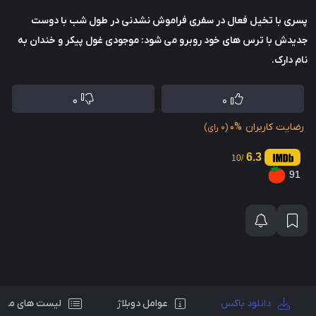
پسری با تخیل فعال در سفری فراموش نشدنی در طول شب با دوست
جدیدش با ترس های خود روبرو می شود: موجودی غول پیکر و خندان به
نام دارک.
0
0
رضایت کاربران
0%
(0 رای)
6.3
/10
91
دانلود باکس
عوامل دوبلاژ
لیست های مرت