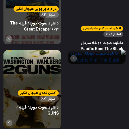
درام ماجراجویی هیجان انگیز
امتیاز : 8.2
دانلود صوت دوبله فیلم The
اکشن انیمیشن ماجراجویی
Great Escape 1963
امتیاز : 7.0
دانلود صوت دوبله سریال
Pacific Rim: The Black
اکشن کمدی هیجان انگیز
امتیاز : 6.7
دانلود صوت دوبله فیلم 2
GUNS