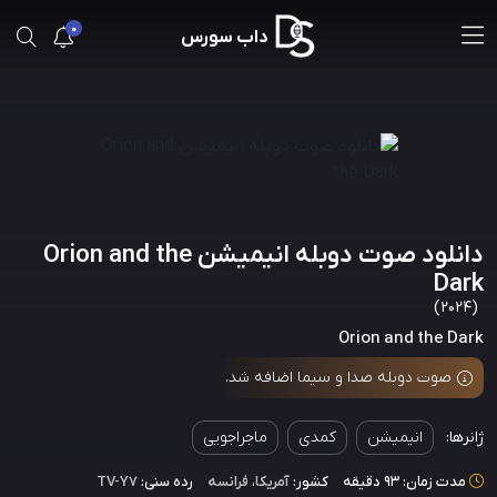
0
داب سورس
دانلود صوت دوبله انیمیشن Orion and the
Dark
(2024)
Orion and the Dark
صوت دوبله صدا و سیما اضافه شد.
ژانرها:
انیمیشن
کمدی
ماجراجویی
مدت زمان: 93 دقیقه
کشور:
آمریکا
،
فرانسه
رده سنی:
TV-Y7