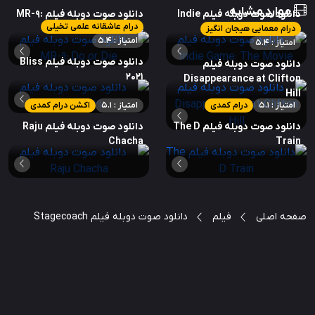
موارد مشابه
دانلود صوت دوبله فیلم Indie
دانلود صوت دوبله فیلم MR-9:
درام عاشقانه علمی تخیلی
Do or Die
Game: The Movie
درام معمایی هیجان انگیز
امتیاز : 5.4
امتیاز : 5.4
دانلود صوت دوبله فیلم Bliss
دانلود صوت دوبله فیلم
2021
Disappearance at Clifton
Hill
امتیاز : 5.1
درام کمدی
امتیاز : 5.1
اکشن درام کمدی
دانلود صوت دوبله فیلم The D
دانلود صوت دوبله فیلم Raju
Chacha
Train
صفحه اصلی
فیلم
دانلود صوت دوبله فیلم Stagecoach