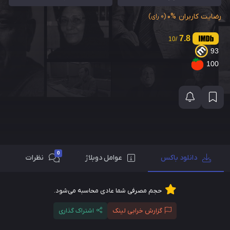
رضایت کاربران
0%
(0 رای)
7.8
/10
93
100
0
دانلود باکس
عوامل دوبلاژ
نظرات
حجم مصرفی شما عادی محاسبه می‌شود.
گزارش خرابی لینک
اشتراک گذاری