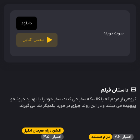
دانلود
صوت دوبله
پخش آنلاین
داستان فیلم
گروهی از مردم که با کالسکه سفر می کنند، سفر خود را با تهدید جرونیمو
پیچیده می بینند و در این روند چیزی در مورد یکدیگر یاد می گیرند.
اکشن درام هیجان انگیز
امتیاز : 7.6
درام مستند
امتیاز : 3.5