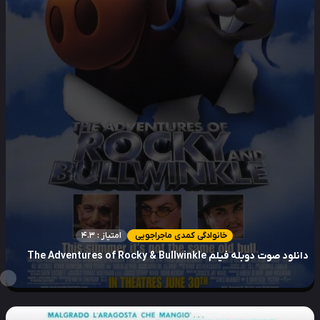
خانوادگی کمدی ماجراجویی
امتیاز : 4.3
لود صوت دوبله فیلم The Adventures of Rocky & Bullwinkle