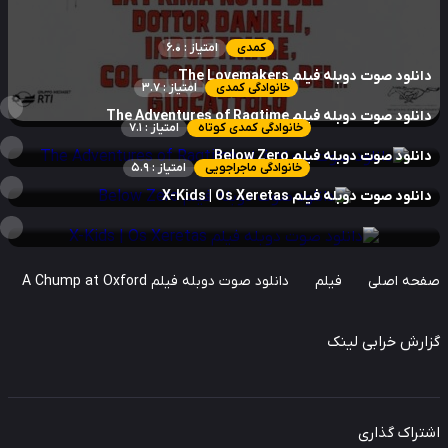
کمدی
امتیاز : 6.0
نلود صوت دوبله فیلم The Lovemakers
خانوادگی کمدی
امتیاز : 3.7
نلود صوت دوبله فیلم The Adventures of Ragtime
خانوادگی کمدی کوتاه
امتیاز : 7.1
نلود صوت دوبله فیلم Below Zero
خانوادگی ماجراجویی
امتیاز : 5.9
نلود صوت دوبله فیلم X-Kids | Os Xeretas
حه اصلی
فیلم
دانلود صوت دوبله فیلم A Chump at Oxford
ارش خرابی لینک
راک گذاری