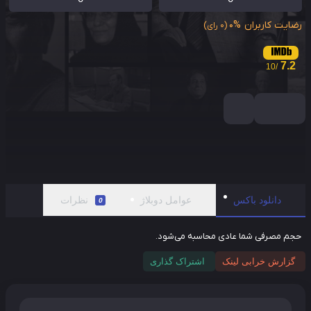
ایت کاربران
0%
(0 رای)
7.2
/10
دانلود باکس
عوامل دوبلاژ
نظرات
0
م مصرفی شما عادی محاسبه می‌شود.
گزارش خرابی لینک
اشتراک گذاری