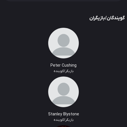
یندگان/بازیگران
Peter Cushing
بازیگر/گوینده
Stanley Blystone
بازیگر/گوینده