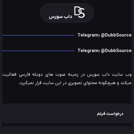
داب سورس
Telegram: @DubbSour
Telegram: @DubbSour
 سایت داب سورس در زمینه صوت های دوبله فارسی فعالیت
ند و هیچگونه محتوای تصویری در این سایت قرار نمیگیرد.
درخواست فیلم