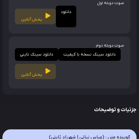
صوت دوبله اول
دانلود
پخش آنلاین
صوت دوبله دوم
دانلود سینک نسخه با کیفیت
دانلود سینک تاینی
پخش آنلاین
ئیات و توضیحات
گوینده متن : (عباس نباتی | شهرزاد ثابتی)