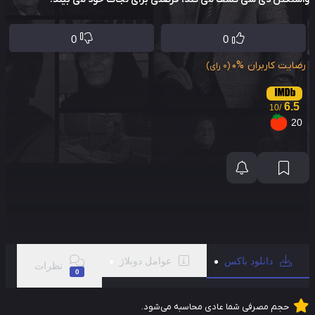
0
0
ایت کاربران
0%
(0 رای)
6.5
/10
2
دانلود باکس
عوامل دوبلاژ
نظرات
0
حجم مصرفی شما عادی محاسبه می‌شود.