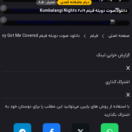
درام عاشقانه کمدی
امتیاز : 8.5
نلود صوت دوبله فیلم Kumbalangi Nights 2019
حه اصلی
فیلم
دانلود صوت دوبله فیلم They Got Me Covered
ارش خرابی لینک
راک گذاری
استفاده از روش های پایین می‌توانید این مطلب را برای دوستان خود به
راک بگذارید