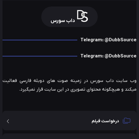
داب سورس
Telegram: @DubbSour
Telegram: @DubbSour
 سایت داب سورس در زمینه صوت های دوبله فارسی فعالیت
ند و هیچگونه محتوای تصویری در این سایت قرار نمیگیرد.
درخواست فیلم