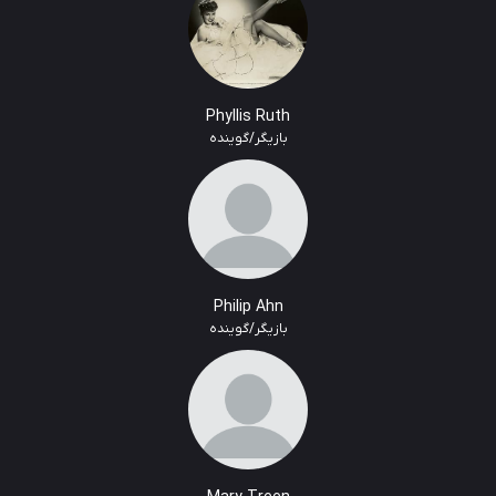
Phyllis Ruth
بازیگر/گوینده
Philip Ahn
بازیگر/گوینده