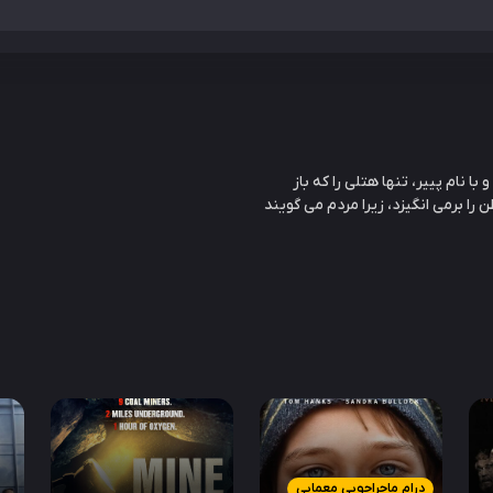
 نام پییر، تنها هتلی را که باز
را برمی انگیزد، زیرا مردم می گویند
درام ماجراجویی معمایی