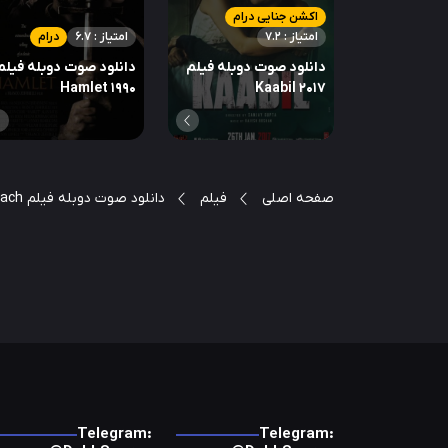
اکشن جنایی درام
امتیاز : 7.2
امتیاز : 6.7
درام
دانلود صوت دوبله فیلم
دانلود صوت دوبله فیلم
Hamlet 1990
Kaabil 2017
صفحه اصلی
فیلم
دانلود صوت دوبله فیلم Such a Pretty Little Beach
Telegram:
Telegram: