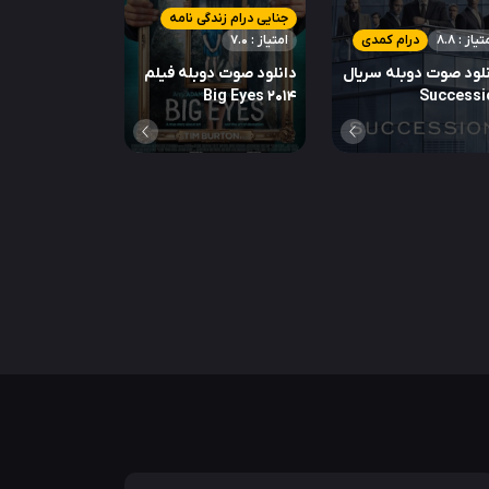
جنایی درام زندگی نامه
تیاز : 8.8
درام کمدی
امتیاز : 7.0
لود صوت دوبله سریال
دانلود صوت دوبله فیلم
Big Eyes 2014
Successi