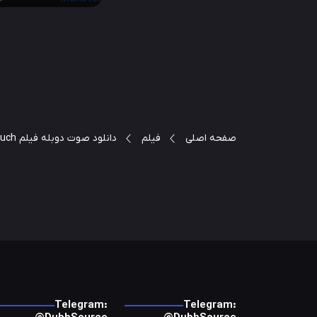
صفحه اصلی
فیلم
دانلود صوت دوبله فیلم The Rocket from Calabuch
Telegram:
Telegram: