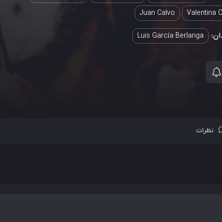
Juan Calvo
Valentina 
ان:
Luis García Berlanga
نظرات