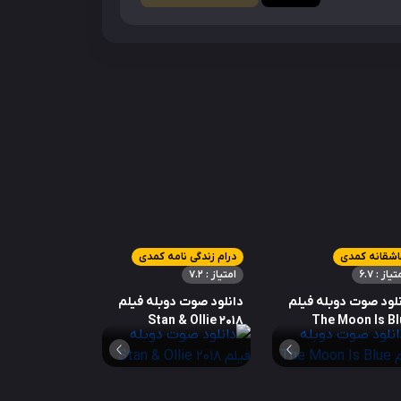
اشقانه کمدی
درام زندگی نامه کمدی
تیاز : 6.7
امتیاز : 7.2
لود صوت دوبله فیلم
دانلود صوت دوبله فیلم
Stan & Ollie 2018
The Moon Is Bl