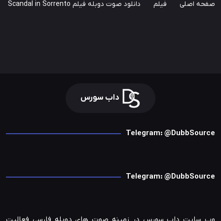
صفحه اصلی
فیلم
دانلود صوت دوبله فیلم Scandal in Sorrento
داب سورس
Telegram: @DubbSource
Telegram: @DubbSource
وب سایت داب سورس در زمینه صوت های دوبله فارسی فعالیت