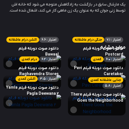
یک مارشال سابق در بازگشت به زادگاهش متوجه می شود که خانه اش
توسط زنی جوان که به عنوان یک زن ماهی کار می کند، اشغال شده است.
امتیاز : 7.1
جنگی درام عاشقانه
امتیاز : 6.6
اکشن درام عاشقانه
موارد مشابه
دانلود صوت دوبله فیلم
دانلود صوت دوبله فیلم
Bawaal
Postcard
امتیاز : 6.0
کمدی
امتیاز : 6.2
درام کمدی
دانلود صوت دوبله فیلم Pavi
دانلود صوت دوبله فیلم
Raghavendra Stores
Caretaker
امتیاز : 3.5
اکشن کمدی
جنایی عاشقانه کمدی
امتیاز : 5.8
دانلود صوت دوبله فیلم Yamla
Pagla Deewana 2
دانلود صوت دوبله فیلم There
Goes the Neighborhood