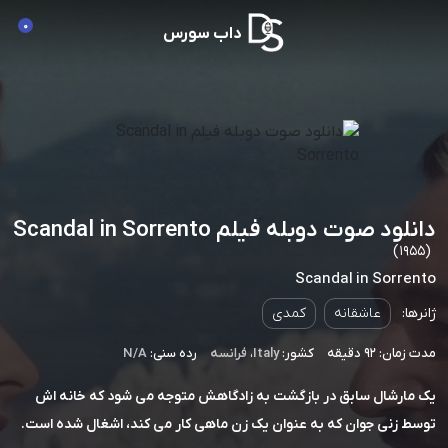
0
داب سورس
دانلود صوت دوبله فیلم Scandal in Sorrento
(1955)
Scandal in Sorrento
ژانرها:
عاشقانه
کمدی
مدت زمان: 92 دقیقه
کشور:
Italy
،
فرانسه
رده سنی:
N/A
یک مارشال سابق در بازگشت به زادگاهش متوجه می شود که خانه اش
توسط زنی جوان که به عنوان یک زن ماهی کار می کند، اشغال شده است.