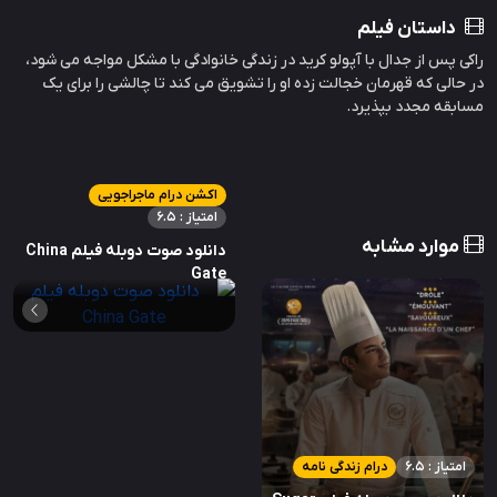
داستان فیلم
راکی پس از جدال با آپولو کرید در زندگی خانوادگی با مشکل مواجه می شود،
در حالی که قهرمان خجالت زده او را تشویق می کند تا چالشی را برای یک
مسابقه مجدد بپذیرد.
اکشن درام ماجراجویی
امتیاز : 6.5
موارد مشابه
دانلود صوت دوبله فیلم China
Gate
امتیاز : 6.5
درام زندگی نامه