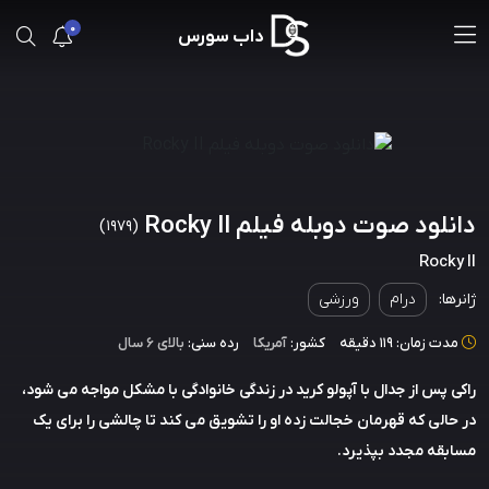
0
داب سورس
دانلود صوت دوبله فیلم Rocky II
(1979)
Rocky II
ژانرها:
درام
ورزشی
مدت زمان: 119 دقیقه
کشور:
آمریکا
رده سنی:
بالای ۶ سال
راکی پس از جدال با آپولو کرید در زندگی خانوادگی با مشکل مواجه می شود،
در حالی که قهرمان خجالت زده او را تشویق می کند تا چالشی را برای یک
مسابقه مجدد بپذیرد.