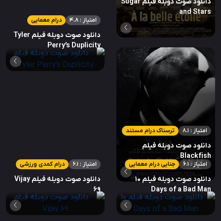
دانلود صوت دوبله فیلم Sugar
and Stars
امتیاز : 4.8
درام معمایی
دانلود صوت دوبله فیلم Tyler
Perry’s Duplicity
امتیاز : 8.1
ترسناک درام مستند
دانلود صوت دوبله فیلم
Blackfish
امتیاز : 6.1
جنایی درام معمایی
امتیاز : 6.1
درام کمدی ورزشی
دانلود صوت دوبله فیلم 10
دانلود صوت دوبله فیلم Vijay
69
Days of a Bad Man