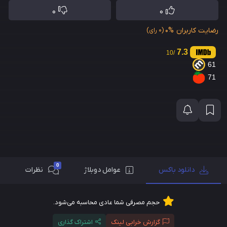
0
0
رضایت کاربران
0%
(0 رای)
7.3
/10
61
71
0
دانلود باکس
عوامل دوبلاژ
نظرات
حجم مصرفی شما عادی محاسبه می‌شود.
گزارش خرابی لینک
اشتراک گذاری