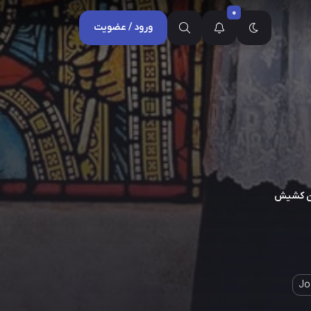
0
ورود / عضویت
وان کشیش
Jo