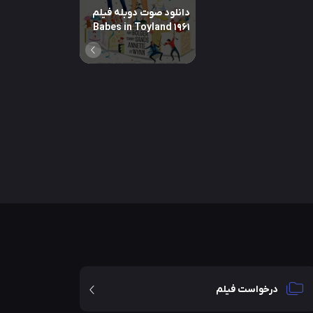
دانلود صوت دوبله فیلم
Babes in Toyland 1961
درخواست فیلم