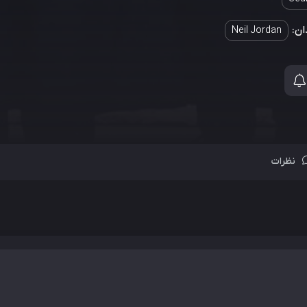
ان:
Neil Jordan
نظرات