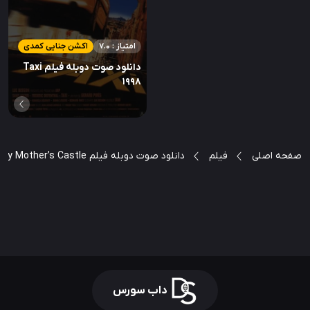
امتیاز : 7.0
اکشن جنایی کمدی
دانلود صوت دوبله فیلم Taxi
1998
صفحه اصلی
فیلم
دانلود صوت دوبله فیلم My Mother’s Castle
داب سورس