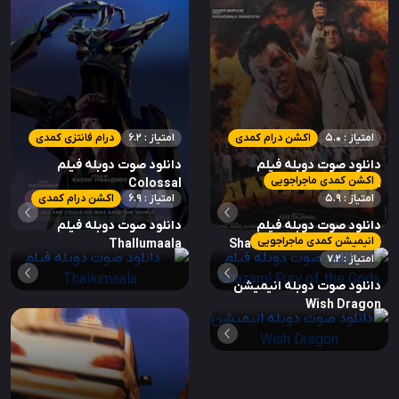
امتیاز : 5.0
اکشن درام کمدی
امتیاز : 6.2
درام فانتزی کمدی
دانلود صوت دوبله فیلم
دانلود صوت دوبله فیلم
اکشن کمدی ماجراجویی
Colossal
Andolan
امتیاز : 5.9
امتیاز : 6.9
اکشن درام کمدی
دانلود صوت دوبله فیلم
دانلود صوت دوبله فیلم
انیمیشن کمدی ماجراجویی
Thallumaala
Shazam! Fury of the Gods
امتیاز : 7.2
دانلود صوت دوبله انیمیشن
Wish Dragon