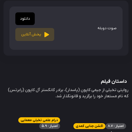
دانلود
صوت دوبله
پخش آنلاین
داستان فیلم
روایتی تخیلی از جیمی کاپون (پاسدار)، برادر گانگستر آل کاپون (رابرتس)
که نام مستعار خود را برگزید و قانونگذار شد.
درام علمی تخیلی معمایی
امتیاز : 8.7
اکشن جنایی کمدی
امتیاز : 5.9