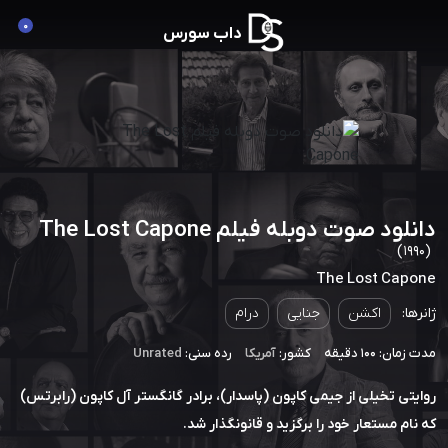
0
داب سورس
دانلود صوت دوبله فیلم The Lost Capone
(1990)
The Lost Capone
ژانرها:
اکشن
جنایی
درام
مدت زمان: 100 دقیقه
کشور:
آمریکا
رده سنی:
Unrated
روایتی تخیلی از جیمی کاپون (پاسدار)، برادر گانگستر آل کاپون (رابرتس)
که نام مستعار خود را برگزید و قانونگذار شد.