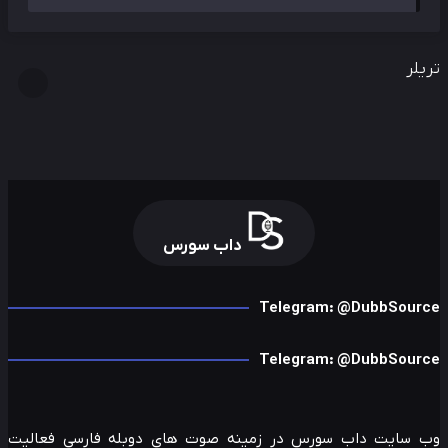
لر
داب سورس
Telegram: @DubbSour
Telegram: @DubbSour
 سایت داب سورس در زمینه صوت های دوبله فارسی فعالیت