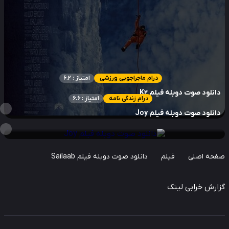
درام ماجراجویی ورزشی
امتیاز : 6.2
نلود صوت دوبله فیلم K2
درام زندگی نامه
امتیاز : 6.6
نلود صوت دوبله فیلم Joy
حه اصلی
فیلم
دانلود صوت دوبله فیلم Sailaab
ارش خرابی لینک