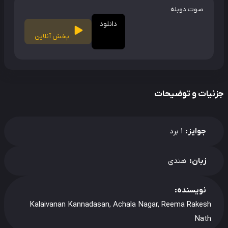
صوت دوبله
دانلود
پخش آنلاین
ئیات و توضیحات
جوایز:
1 برد
زبان:
هندی
نویسنده:
Kalaivanan Kannadasan, Achala Nagar, Reema Rakesh
Nath