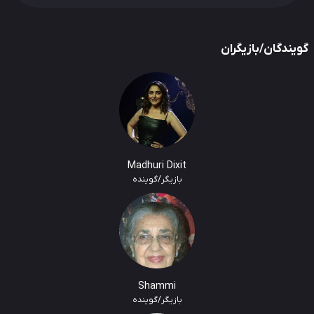
یندگان/بازیگران
Madhuri Dixit
بازیگر/گوینده
Shammi
بازیگر/گوینده