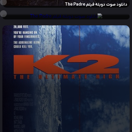
نلود صوت دوبله فیلم The Padre