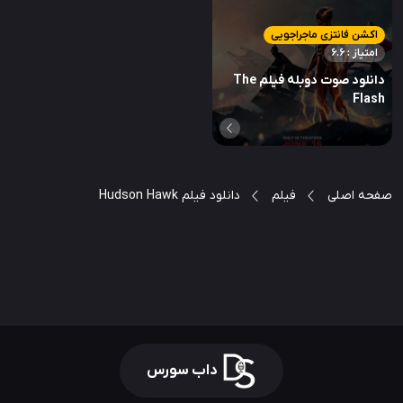
اکشن فانتزی ماجراجویی
امتیاز : 6.6
دانلود صوت دوبله فیلم The
Flash
صفحه اصلی
فیلم
دانلود فیلم Hudson Hawk
داب سورس