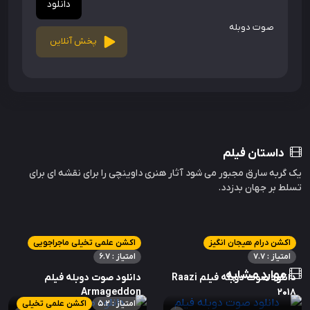
دانلود
صوت دوبله
پخش آنلاین
داستان فیلم
یک گربه سارق مجبور می شود آثار هنری داوینچی را برای نقشه ای برای
تسلط بر جهان بدزدد.
اکشن درام هیجان انگیز
اکشن علمی تخیلی ماجراجویی
امتیاز : 7.7
امتیاز : 6.7
موارد مشابه
دانلود صوت دوبله فیلم Raazi
دانلود صوت دوبله فیلم
Armageddon
2018
امتیاز : 5.2
اکشن علمی تخیلی