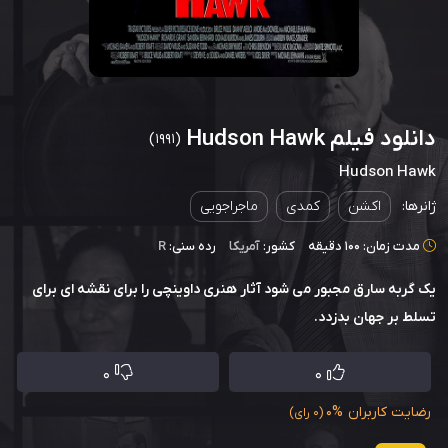
دانلود فیلم Hudson Hawk
(1991)
Hudson Hawk
ژانرها:
اکشن
کمدی
ماجراجویی
مدت زمان: 100 دقیقه
کشور:
آمریکا
رده سنی:
R
یک گربه سارق مجبور می شود آثار هنری داوینچی را برای نقشه ای برای
تسلط بر جهان بدزدد.
0
0
رضایت کاربران
0%
(0 رای)