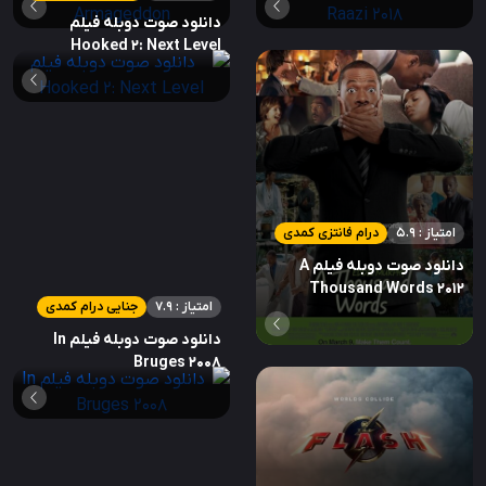
دانلود صوت دوبله فیلم
Hooked 2: Next Level
امتیاز : 5.9
درام فانتزی کمدی
دانلود صوت دوبله فیلم A
Thousand Words 2012
امتیاز : 7.9
جنایی درام کمدی
دانلود صوت دوبله فیلم In
Bruges 2008