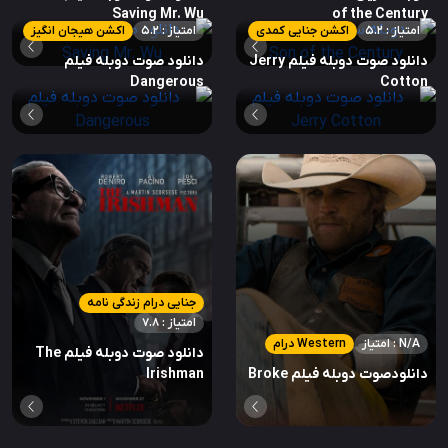
Saving Mr. Wu
of the Century
امتیاز : 5.2
اکشن جنایی کمدی
امتیاز : 5.2
اکشن هیجان انگیز
دانلود صوت دوبله فیلم Jerry
دانلود صوت دوبله فیلم
Dangerous
Cotton
جنایی درام زندگی نامه
امتیاز : 7.8
امتیاز : N/A
Western درام
دانلود صوت دوبله فیلم The
دانلودصوت دوبله فیلم Broke
Irishman