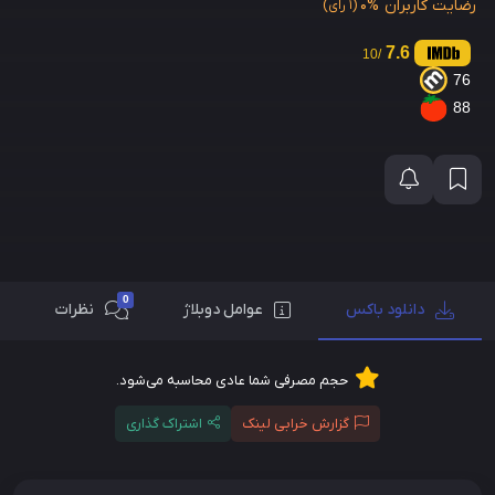
رضایت کاربران
0%
(1 رای)
7.6
/10
76
88
0
دانلود باکس
عوامل دوبلاژ
نظرات
حجم مصرفی شما عادی محاسبه می‌شود.
گزارش خرابی لینک
اشتراک گذاری