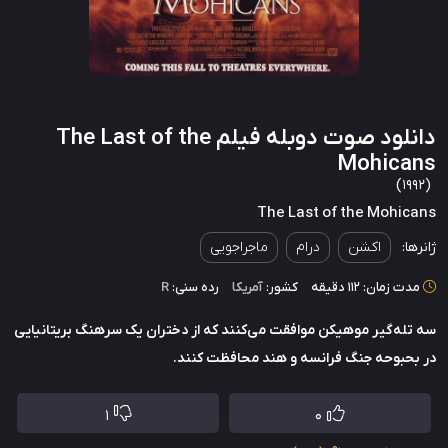
دانلود صوت دوبله فیلم The Last of the
Mohicans
(1992)
The Last of the Mohicans
ژانرها:
اکشن
درام
ماجراجویی
مدت زمان: 112 دقیقه
کشور:
آمریکا
رده سنی:
R
سه تله‌گیر موهیکن موافقت می‌کنند که از دختران یک سرهنگ بریتانیایی
در بحبوحه جنگ فرانسه و هند محافظت کنند.
1
0