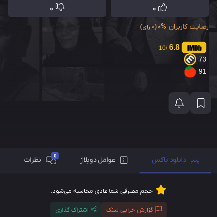
0
0
رضایت کاربران
0%
(0 رای)
6.8
/10
73
91
0
دانلود باکس
عوامل دوبلاژ
نظرات
حجم مصرفی شما عادی محاسبه می‌شود.
گزارش خرابی لینک
اشتراک گذاری