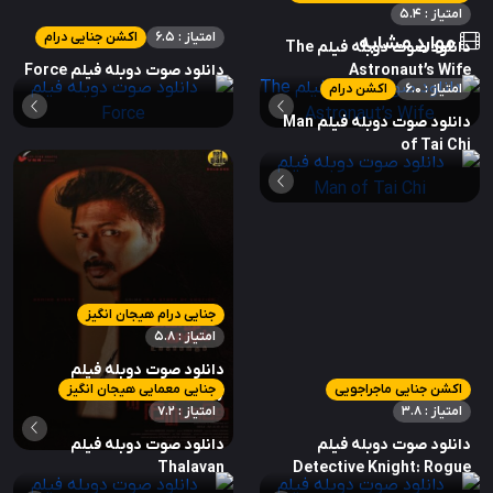
امتیاز : 5.4
امتیاز : 6.5
اکشن جنایی درام
موارد مشابه
دانلود صوت دوبله فیلم The
Astronaut’s Wife
دانلود صوت دوبله فیلم Force
امتیاز : 6.0
اکشن درام
دانلود صوت دوبله فیلم Man
of Tai Chi
جنایی درام هیجان انگیز
امتیاز : 5.8
دانلود صوت دوبله فیلم
اکشن جنایی ماجراجویی
جنایی معمایی هیجان انگیز
Kannai Nambathey
امتیاز : 3.8
امتیاز : 7.2
دانلود صوت دوبله فیلم
دانلود صوت دوبله فیلم
Thalavan
Detective Knight: Rogue